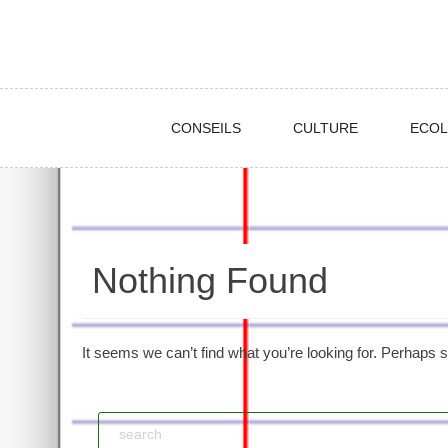
CONSEILS
CULTURE
ECOL
Nothing Found
It seems we can’t find what you’re looking for. Perhaps 