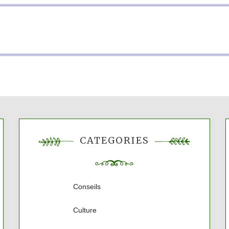
CATÉGORIES
Conseils
Culture